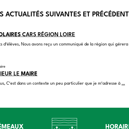
S ACTUALITÉS SUIVANTES ET PRÉCÉDEN
OLAIRES
CARS RÉGION LOIRE
nts d’élèves, Nous avons reçu un communiqué de la région qui gérer
ire
IEUR LE
MAIRE
ous, C’est dans un contexte un peu particulier que je m’adresse à
…
RÉMEAUX
HORAIR