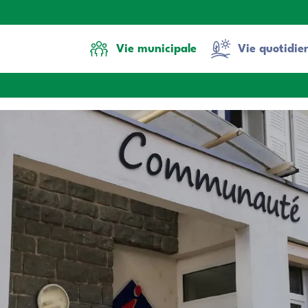
Vie municipale
Vie quotidie