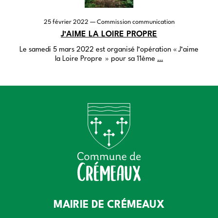
25 février 2022
— Commission communication
J’AIME LA LOIRE PROPRE
Le samedi 5 mars 2022 est organisé l’opération « J’aime
la Loire Propre » pour sa 11ème
…
MAIRIE DE CRÉMEAUX