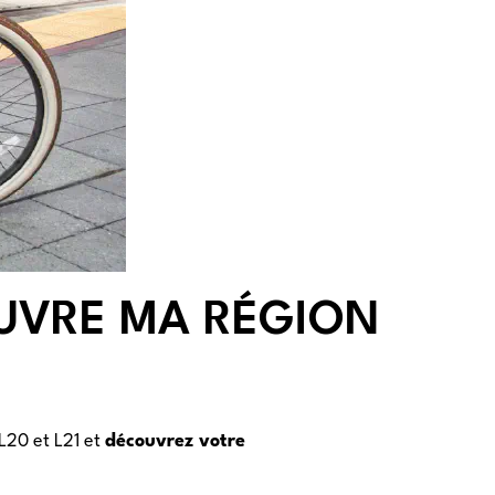
OUVRE MA RÉGION
 L20 et L21 et
découvrez votre