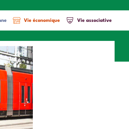
nne
Vie économique
Vie associative