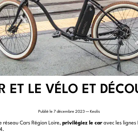
AR ET LE VÉLO ET DÉC
Publié le
7 décembre 2023
— Keolis
e réseau Cars Région Loire,
privilégiez le car
avec les lignes
4.