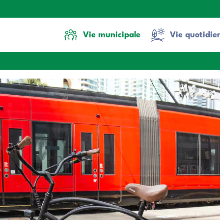
Vie municipale
Vie quotidie