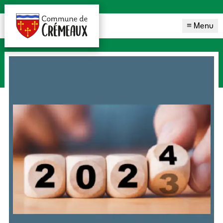
≡ Menu