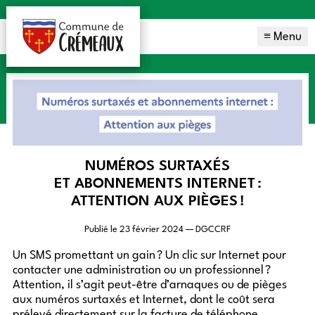
≡ Menu
NUMÉROS SURTAXÉS
ET ABONNEMENTS INTERNET :
ATTENTION AUX PIÈGES !
Publié le
23 février 2024
—
DGCCRF
Un
SMS
promettant un gain ? Un clic sur Internet pour
contacter une administration ou un professionnel ?
Attention, il s’agit peut-être d’arnaques ou de pièges
aux numéros surtaxés et Internet, dont le coût sera
prélevé directement sur la facture de téléphone.