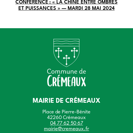
CONFÉRENCE : « LA CHINE ENTRE OMBRES
ET PUISSANCES » — MARDI 28 MAI 2024
MAIRIE DE CRÉMEAUX
Place de Pierre-Bénite
42260 Crémeaux
04 77 62 50 67
mairie@cremeaux.fr