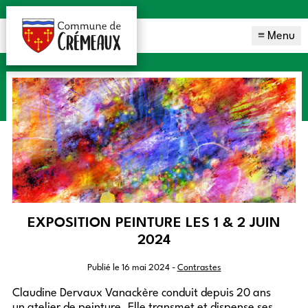
≡ Menu
EXPOSITION PEINTURE LES 1 & 2 JUIN
2024
Publié le
16 mai 2024
-
Contrastes
Claudine Dervaux Vanackère conduit depuis 20 ans
un atelier de peinture. Elle transmet et dispense ses