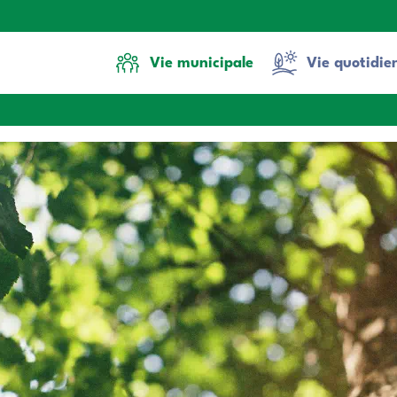
Vie municipale
Vie quotidie