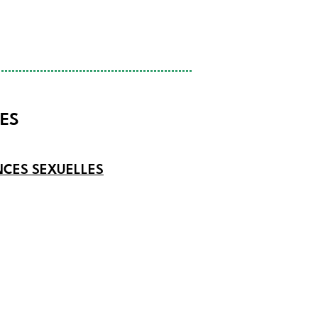
TES
NCES SEXUELLES