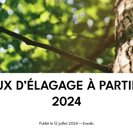
UX D’ÉLAGAGE À PARTIR
2024
Publié le
12 juillet 2024
— Enedis