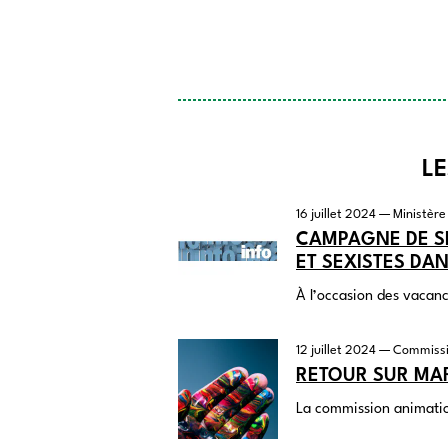
LE
16 juillet 2024
— Ministère 
CAMPAGNE DE SE
ET SEXISTES DA
À l’occasion des vacanc
12 juillet 2024
— Commissi
RETOUR SUR MAR
La commission animation