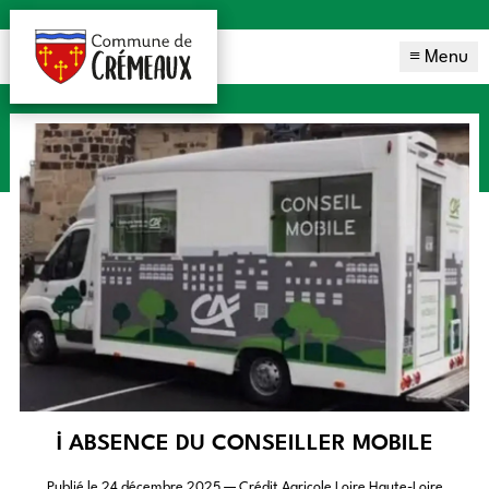
≡ Menu
ℹ️ ABSENCE DU CONSEILLER MOBILE
Publié le
24 décembre 2025
— Crédit Agricole Loire Haute-Loire