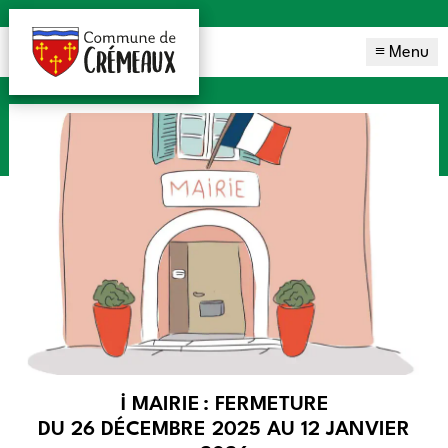
≡ Menu
ℹ️ MAIRIE : FERMETURE
DU 26 DÉCEMBRE 2025 AU 12 JANVIER