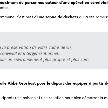
 maximum de personnes autour d’une opération convivia
antes.
commune, c’est près d’
une tonne de déchets
qui a été ramas
 la préservation de votre cadre de vie,
onvivial et intergénérationnel,
pour un environnement plus propre et plus sain.
lle Abbé Grosbost pour le départ des équipes à partir d
rticipants une boisson et une collation pour bien démarrer la 