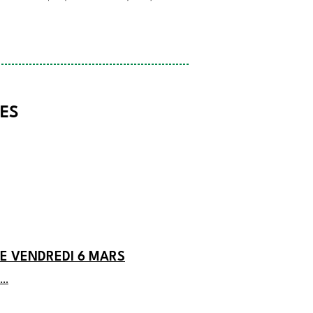
TES
E VENDREDI 6 MARS
…