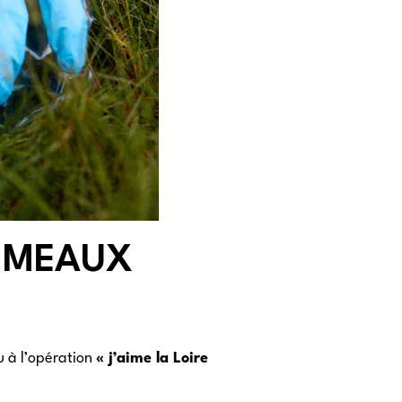
RÉMEAUX
u à l’opération
« j’aime la Loire