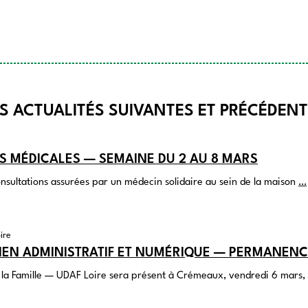
S ACTUALITÉS SUIVANTES ET PRÉCÉDEN
 MÉDICALES — SEMAINE DU 2 AU 8 MARS
onsultations assurées par un médecin solidaire au sein de la maison
…
ire
IEN ADMINISTRATIF ET NUMÉRIQUE — PERMANENC
 la Famille —
UDAF
Loire sera présent à Crémeaux, vendredi 6 mars,