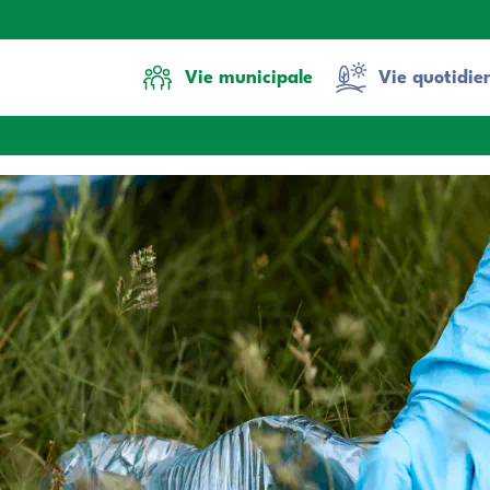
Vie municipale
Vie quotidie