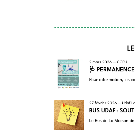
LE
2 mars 2026
—
CCPU
🩺 PERMANENCES
Pour information, les c
27 février 2026
— Udaf Lo
BUS
UDAF
: SOUT
Le Bus de La Maison de