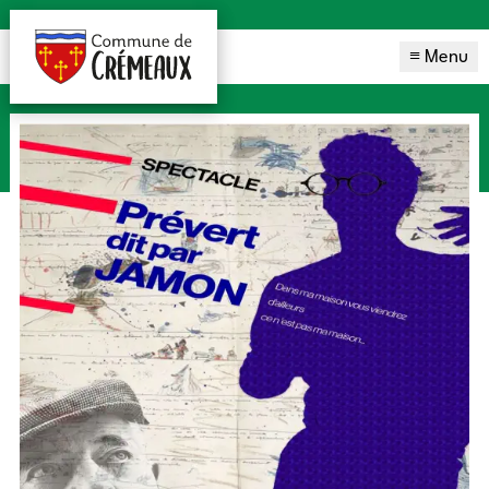
≡ Menu