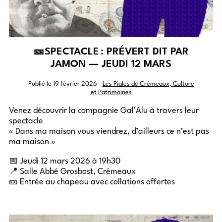
🎫SPECTACLE : PRÉVERT DIT PAR
JAMON — JEUDI 12 MARS
Publié le
19 février 2026
-
Les Piales de Crémeaux, Culture
et Patrimoines
Venez découvrir la compagnie Gal’Alu à travers leur
spectacle
« Dans ma maison vous viendrez, d’ailleurs ce n’est pas
ma maison »
📅 Jeudi 12 mars 2026 à 19h30
📍 Salle Abbé Grosbost, Crémeaux
🎫 Entrée au chapeau avec collations offertes