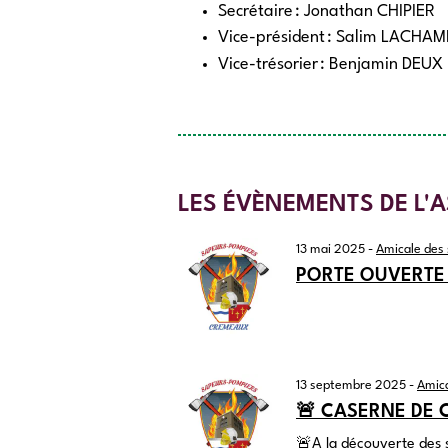
Secrétaire : Jonathan
CHIPIER
Vice-président : Salim
LACHAM
Vice-trésorier : Benjamin
DEUX
LES ÉVÈNEMENTS DE L'
13 mai 2025
-
Amicale des
PORTE OUVERTE 
13 septembre 2025
-
Amic
🚨 CASERNE DE 
🚨A la découverte des 