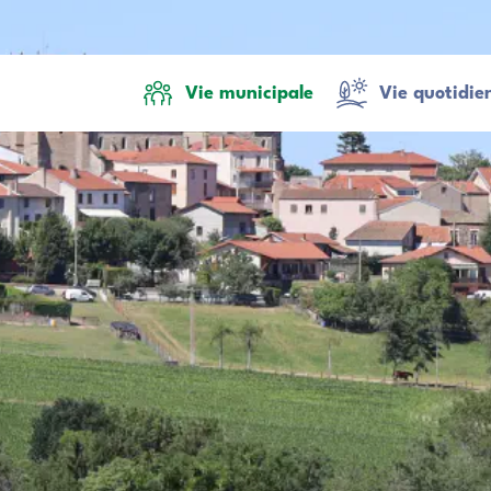
Vie municipale
Vie quotidie