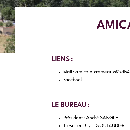
AMIC
LIENS :
Mail :
amicale.cremeaux@sdis4
Facebook
LE BUREAU :
Président : André
SANGLE
Trésorier : Cyril
GOUTAUDIER