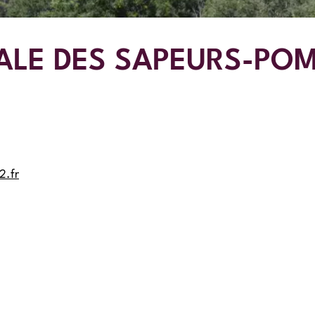
ALE DES SAPEURS-POM
2.fr