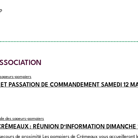
P
ASSOCIATION
 sapeurs-pompiers
ET PASSATION DE COMMANDEMENT SAMEDI 12 MA
ale des sapeurs-pompiers
CRÉMEAUX : RÉUNION D’INFORMATION DIMANCHE 
secours de proximité Les pompiers de Crémeaux vous accueilleront 