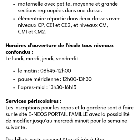
maternelle
avec petite, moyenne et grande
sections regroupées dans une classe.
élémentaire
répartie dans deux classes avec
niveaux CP, CE1 et CE2, et niveaux CM,
CM1 et CM2.
Horaires d’ouverture de l’école tous niveaux
confondus :
Le lundi, mardi, jeudi, vendredi :
le matin : 08h45-12h00
pause méridienne : 12h00-13h30
l’après-midi : 13h30-16h15
Services périscolaires :
Les inscriptions pour les repas et la garderie sont à faire
sur le site E-
NEOS
PORTAIL
FAMILLE
avec la possibilité
de modifier jusqu’au mercredi minuit pour la semaine
suivante.
Des billets verts peuvent être utilisés à titre