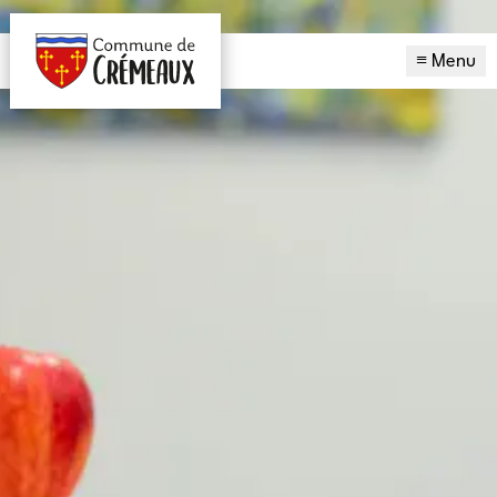
≡ Menu